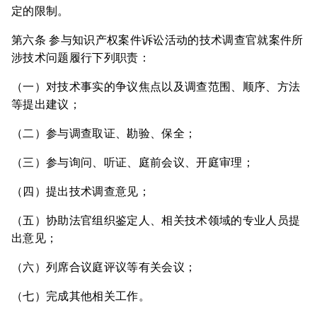
定的限制。
第六条 参与知识产权案件诉讼活动的技术调查官就案件所
涉技术问题履行下列职责：
（一）对技术事实的争议焦点以及调查范围、顺序、方法
等提出建议；
（二）参与调查取证、勘验、保全；
（三）参与询问、听证、庭前会议、开庭审理；
（四）提出技术调查意见；
（五）协助法官组织鉴定人、相关技术领域的专业人员提
出意见；
（六）列席合议庭评议等有关会议；
（七）完成其他相关工作。