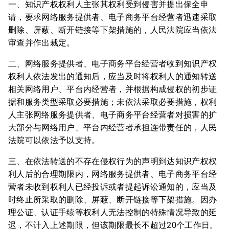
一、知识产权权利人主张其权利受到侵害并提出保全申
请，要求网络服务提供者、电子商务平台经营者迅速采取
删除、屏蔽、断开链接等下架措施的，人民法院应当依法
审查并作出裁定。
二、网络服务提供者、电子商务平台经营者收到知识产权
权利人依法发出的通知后，应当及时将权利人的通知转送
相关网络用户、平台内经营者，并根据构成侵权的初步证
据和服务类型采取必要措施；未依法采取必要措施，权利
人主张网络服务提供者、电子商务平台经营者对损害的扩
大部分与网络用户、平台内经营者承担连带责任的，人民
法院可以依法予以支持。
三、在依法转送的不存在侵权行为的声明到达知识产权权
利人后的合理期限内，网络服务提供者、电子商务平台经
营者未收到权利人已经投诉或者提起诉讼通知的，应当及
时终止所采取的删除、屏蔽、断开链接等下架措施。因办
理公证、认证手续等权利人无法控制的特殊情况导致的延
迟，不计入上述期限，但该期限最长不超过20个工作日。