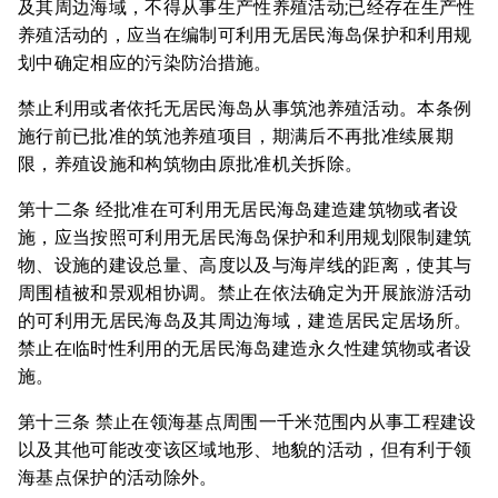
及其周边海域，不得从事生产性养殖活动;已经存在生产性
养殖活动的，应当在编制可利用无居民海岛保护和利用规
划中确定相应的污染防治措施。
禁止利用或者依托无居民海岛从事筑池养殖活动。本条例
施行前已批准的筑池养殖项目，期满后不再批准续展期
限，养殖设施和构筑物由原批准机关拆除。
第十二条 经批准在可利用无居民海岛建造建筑物或者设
施，应当按照可利用无居民海岛保护和利用规划限制建筑
物、设施的建设总量、高度以及与海岸线的距离，使其与
周围植被和景观相协调。禁止在依法确定为开展旅游活动
的可利用无居民海岛及其周边海域，建造居民定居场所。
禁止在临时性利用的无居民海岛建造永久性建筑物或者设
施。
第十三条 禁止在领海基点周围一千米范围内从事工程建设
以及其他可能改变该区域地形、地貌的活动，但有利于领
海基点保护的活动除外。