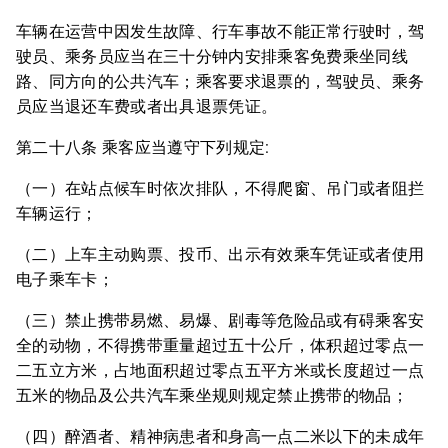
车辆在运营中因发生故障、行车事故不能正常行驶时，驾
驶员、乘务员应当在三十分钟内安排乘客免费乘坐同线
路、同方向的公共汽车；乘客要求退票的，驾驶员、乘务
员应当退还车费或者出具退票凭证。
第二十八条 乘客应当遵守下列规定:
（一）在站点候车时依次排队，不得爬窗、吊门或者阻拦
车辆运行；
（二）上车主动购票、投币、出示有效乘车凭证或者使用
电子乘车卡；
（三）禁止携带易燃、易爆、剧毒等危险品或有碍乘客安
全的动物，不得携带重量超过五十公斤，体积超过零点一
二五立方米，占地面积超过零点五平方米或长度超过一点
五米的物品及公共汽车乘坐规则规定禁止携带的物品；
（四）醉酒者、精神病患者和身高一点二米以下的未成年