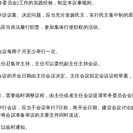
务委员会)工作的实践经验，制定本议事规则。
会审议议案、决定问题，应当充分发扬民主，实行民主集中制的
员应当依法履行职责，参加集体行使职权的活动。
会议每两个月至少举行一次。
主任召集并主持，主任可以委托副主任主持会议。
会会议的开会日期由主任会议决定。主任会议拟定会议议程草案
间，需要临时调整议程，由主任或者主任会议提请常务委员会会
举行会议，应当于会议举行7日前，将开会日期、建议会议讨论
并将会议准备审议的主要文件同时送达。
可以临时通知。