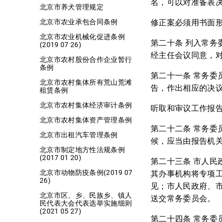
名，可以对准备表
北京市养犬管理规定
修正案必须用书面
北京市农业承包合同条例
北京市农业机械化促进条例
第二十条 列入常
(2019 07 26)
经主任会议同意，
北京市农村股份合作企业暂行
条例
第二十一条 常务
北京市农村集体所有荒山荒滩
告，作出相应的决
租赁条例
北京市农村集体经济审计条例
听取和审议工作报
北京市农村集体资产管理条例
第二十二条 常务
北京市出租汽车管理条例
候，应当由报告机
北京市制定地方性法规条例
(2017 01 20)
第二十三条 市人民
北京市动物防疫条例(2019 07
其办事机构将专项
26)
见；市人民政府、
北京市区、乡、民族乡、镇人
送交常务委员会。
民代表大会代表选举实施细则
(2021 05 27)
第二十四条 常务委