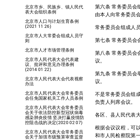
第六条 常务委员
北京市乡、民族乡、镇人民代
表大会组织条例
由本人向常务委员
北京市人口与计划生育条例
(2021 11 26)
常务委员会组成人
北京市人大常委会组成人员守
第七条 常务委员
则
北京市人才市场管理条例
第八条 常务委员
北京市人民代表大会代表建
议。
议、批评和意见办理条例
(2014 01 22)
第九条 常务委员
北京市人民代表大会代表视察
议。
办法
北京市人民代表大会常务委员
不是常务委员会组
会任免国家机关工作人员条例
负责人列席会议。
北京市人民代表大会常务委员
会关于依法防控新型冠状病毒
各区、县人民代表
感染肺炎疫情 坚决打赢疫情防
控阻击战的决定(2020 02 07)
根据会议议程，可
北京市人民代表大会常务委员
和市人民检察院第
会关于加强市级预算审查监督