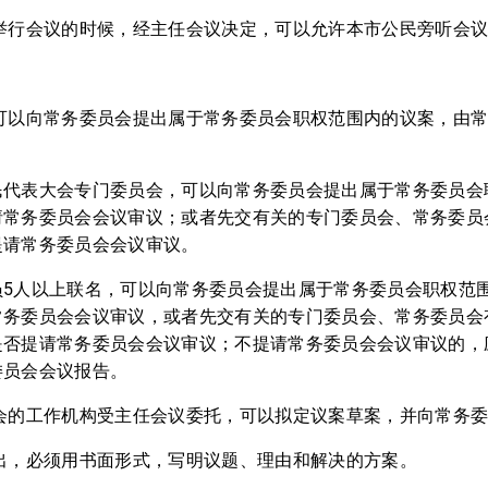
会举行会议的时候，经主任会议决定，可以允许本市公民旁听会
议可以向常务委员会提出属于常务委员会职权范围内的议案，由
民代表大会专门委员会，可以向常务委员会提出属于常务委员会
请常务委员会会议审议；或者先交有关的专门委员会、常务委员
提请常务委员会会议审议。
员5人以上联名，可以向常务委员会提出属于常务委员会职权范
常务委员会会议审议，或者先交有关的专门委员会、常务委员会
是否提请常务委员会会议审议；不提请常务委员会会议审议的，
委员会会议报告。
员会的工作机构受主任会议委托，可以拟定议案草案，并向常务
出，必须用书面形式，写明议题、理由和解决的方案。