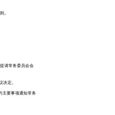
原则。
，提请常务委员会会
议决定。
的主要事项通知常务