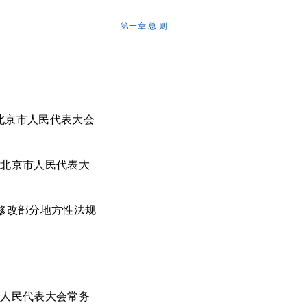
第一章 总 则
订
《北京市人民代表大会
《北京市人民代表大
于修改部分地方性法规
市人民代表大会常务