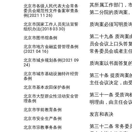
其所属工作部门，
北京市各级人民代表大会常务
委员会规范性文件备案审查条
第二分院的质询案
例(2021 11 26)
质询案必须写明质
北京市国家工作人员宪法宣誓
组织办法(2018 03 30)
第二十九条 质询
北京市图书馆条例
员会会议上口头答
北京市地方金融监督管理条例
常务委员会或者主
(2021 04 16)
北京市城乡规划条例(2021 09
质询案以书面答复
24)
北京市城市基础设施特许经营
第三十条 提质询
条例
主任会议决定，由
北京市基本农田保护条例
第三十一条 受质
北京市大型群众性活动安全管
理条例
明理由，由主任会
北京市学前教育条例
发言和表决
北京市安全生产条例
第三十二条 常务
北京市宗教事务条例