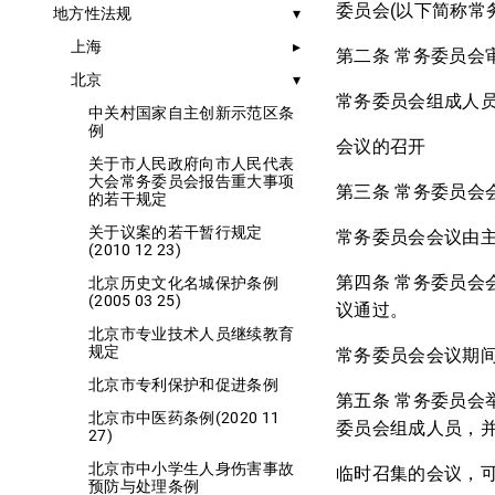
委员会(以下简称常
地方性法规
上海
第二条 常务委员
北京
常务委员会组成人
中关村国家自主创新示范区条
例
会议的召开
关于市人民政府向市人民代表
大会常务委员会报告重大事项
第三条 常务委员会
的若干规定
关于议案的若干暂行规定
常务委员会会议由
(2010 12 23)
第四条 常务委员
北京历史文化名城保护条例
(2005 03 25)
议通过。
北京市专业技术人员继续教育
规定
常务委员会会议期
北京市专利保护和促进条例
第五条 常务委员会
北京市中医药条例(2020 11
委员会组成人员，
27)
北京市中小学生人身伤害事故
临时召集的会议，
预防与处理条例