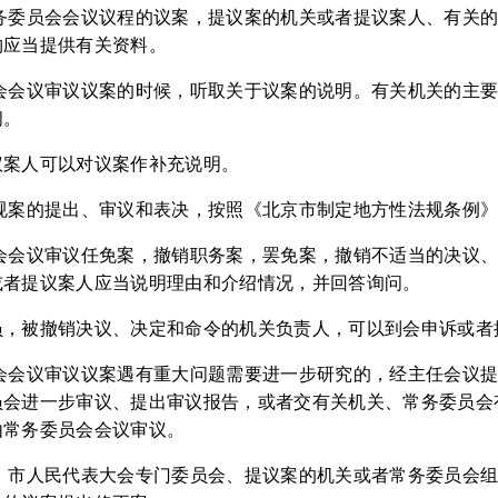
常务委员会会议议程的议案，提议案的机关或者提议案人、有关
构应当提供有关资料。
员会会议审议议案的时候，听取关于议案的说明。有关机关的主
问。
议案人可以对议案作补充说明。
法规案的提出、审议和表决，按照《北京市制定地方性法规条例
员会会议审议任免案，撤销职务案，罢免案，撤销不适当的决议
或者提议案人应当说明理由和介绍情况，并回答询问。
员，被撤销决议、决定和命令的机关负责人，可以到会申诉或者
员会会议审议议案遇有重大问题需要进一步研究的，经主任会议
员会进一步审议、提出审议报告，或者交有关机关、常务委员会
由常务委员会会议审议。
、市人民代表大会专门委员会、提议案的机关或者常务委员会组