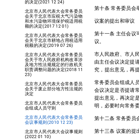
的决定(2021 12 24)
第十条 常务委员
北京市人民代表大会常务委员
会关于北京市应税大气污染物
议案的提出和审议
和水污染物环境保护税适用税
额的决定(2017 12 01)
第十一条 主任会
北京市人民代表大会常务委员
会关于北京市耕地占用税适用
议。
税额的决定(2019 07 26)
市人民政府、市人
北京市人民代表大会常务委员
会关于市人民政府机构改革涉
由主任会议决定提
及地方性法规规定的行政机关
究，提出意见，再
职责调整问题的决定(2018 11
23)
常务委员会组成人
北京市人民代表大会常务委员
会关于废止部分地方性法规的
会议决定是否提请
决定
提出意见，再决定
北京市人民代表大会常务委员
明，必要时向常务
会组成人员守则
北京市人民代表大会常务委员
第十二条 常务委
会议事规则(2010 12 23)
第十三条 议案的提
北京市人民代表大会议事规则
(2022 01 10)