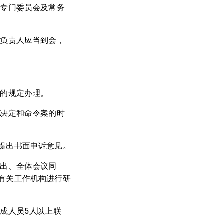
的专门委员会及常务
要负责人应当到会，
》的规定办理。
、决定和命令案的时
提出书面申诉意见。
提出、全体会议同
有关工作机构进行研
成人员5人以上联