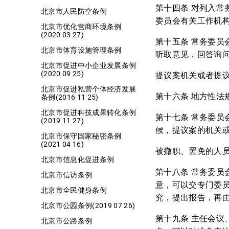
第十四条 对列入
北京市人民防空条例
委员会有关工作机
北京市优化营商环境条例
(2020 03 27)
第十五条 常务委
北京市体育设施管理条例
听取意见，回答询
北京市促进中小企业发展条例
(2020 09 25)
提议案机关或者提
北京市促进私营个体经济发展
第十六条 地方性
条例(2016 11 25)
北京市促进科技成果转化条例
第十七条 常务委
(2019 11 27)
候，提议案的机关
北京市保守国家秘密条例
(2021 04 16)
被撤职、罢免的人
北京市信息化促进条例
第十八条 常务委
北京市信访条例
意，可以交专门委
北京市全民健身条例
究，提出报告，再
北京市公园条例(2019 07 26)
第十九条 主任会议
北京市公路条例