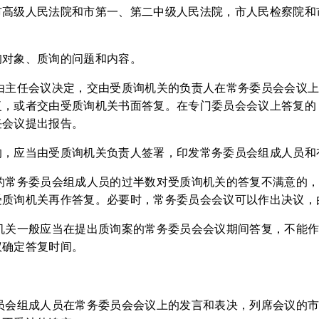
市高级人民法院和市第一、第二中级人民法院，市人民检察院和
。
询对象、质询的问题和内容。
案由主任会议决定，交由受质询机关的负责人在常务委员会会议
复，或者交由受质询机关书面答复。在专门委员会会议上答复的
任会议提出报告。
的，应当由受质询机关负责人签署，印发常务委员会组成人员和
案的常务委员会组成人员的过半数对受质询机关的答复不满意的
受质询机关再作答复。必要时，常务委员会会议可以作出决议，
询机关一般应当在提出质询案的常务委员会会议期间答复，不能
议确定答复时间。
委员会组成人员在常务委员会会议上的发言和表决，列席会议的