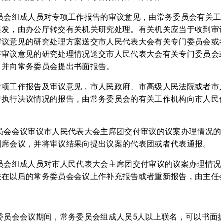
委员会组成人员对专项工作报告的审议意见，由常务委员会有关
签发，由办公厅转交有关机关研究处理。有关机关应当于收到审
审议意见的研究处理方案送交市人民代表大会有关专门委员会或
将审议意见的研究处理情况送交市人民代表大会有关专门委员会
，并向常务委员会提出书面报告。
专项工作报告及审议意见，市人民政府、市高级人民法院或者市
者执行决议情况的报告，由常务委员会的有关工作机构向市人民
委员会会议审议市人民代表大会主席团交付审议的议案办理情况
列席会议，并将审议结果向提出议案的代表团或者代表通报。
委员会组成人员对市人民代表大会主席团交付审议的议案办理情
关在以后的常务委员会会议上作补充报告或者重新报告，由主任
委员会会议期间，常务委员会组成人员5人以上联名，可以书面