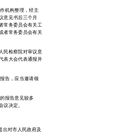
工作机构整理，经主
议意见书后三个月
者常务委员会有关工
或者常务委员会有关
人民检察院对审议意
代表大会代表通报并
的报告，应当邀请领
况的报告意见较多
会议决定。
提出对市人民政府及