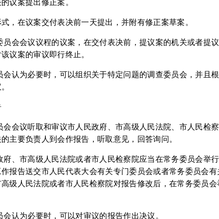
决的议案提出修正案。
形式，在议案交付表决前一天提出，并附有修正案草案。
务委员会会议议程的议案，在交付表决前，提议案的机关或者提
对该议案的审议即行终止。
委员会认为必要时，可以组织关于特定问题的调查委员会，并且
议。
告
委员会会议听取和审议市人民政府、市高级人民法院、市人民检
关的主要负责人到会作报告，听取意见，回答询问。
政府、市高级人民法院或者市人民检察院应当在常务委员会举行
工作报告送交市人民代表大会有关专门委员会或者常务委员会有
市高级人民法院或者市人民检察院对报告修改后，在常务委员会
员会认为必要时，可以对审议的报告作出决议。