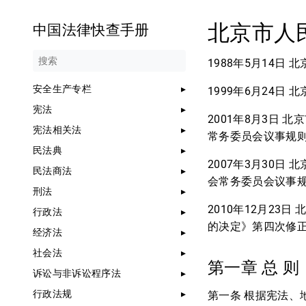
北京市人
中国法律快查手册
1988年5月14
安全生产专栏
1999年6月24
宪法
2001年8月3日
宪法相关法
常务委员会议事规
民法典
2007年3月30
民法商法
会常务委员会议事
刑法
2010年12月2
行政法
的决定》第四次修
经济法
社会法
第一章 总 则
诉讼与非诉讼程序法
行政法规
第一条 根据宪法