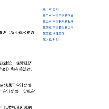
第一章 总则
第二章 审计事项和内容
第三章 审计权限和程序
第四章 审计整改和运用
于修改〈浙江省水资源
第五章 法律责任
第六章 附则
廉政建设，保障经济
条例》和有关法律、
，依法属于审计监督
行审计监督，实现审
关可以委托其所属的