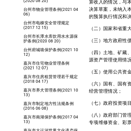
(2020 08 20)
算收入的情况，与
决算草案，未纳入
台州市物业管理条例(2021 04
06)
的预算执行情况和
台州市电梯安全管理规定
(2017 12 15)
（二）国家和省重
台州市长潭水库饮用水水源保
（三）地方政府性
护条例(2020 08 20)
台州府城墙保护条例(2021 10
（四）土地、矿藏
12)
源资产管理使用情
嘉兴市住宅物业管理条例
(2021 12 07)
（五）使用公共资
嘉兴市住房租赁管理若干规定
(2018 04 17)
（六）国有、国有
嘉兴市养犬管理条例(2021 10
经营管理情况；
13)
（七）政府投资项
嘉兴市制定地方性法规条例
(2016 06 08)
（八）政府部门管
嘉兴市南湖保护条例(2017 04
13)
专项维修资金、彩
嘉兴市大运河世界文化遗产保