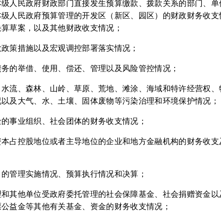
本级人民政府财政部门直接发生预算缴款、拨款关系的部门、单
本级人民政府预算管理的开发区（新区、园区）的财政财务收支
决算草案，以及其他财政收支情况；
大政策措施以及宏观调控部署落实情况；
债务的举借、使用、偿还、管理以及风险管控情况；
、水流、森林、山岭、草原、荒地、滩涂、海域和特许经营权、
况以及大气、水、土壤、固体废物等污染治理和环境保护情况；
金的事业组织、社会团体的财务收支情况；
资本占控股地位或者主导地位的企业和地方金融机构的财务收支
目的管理实施情况、预算执行情况和决算；
理和其他单位受政府委托管理的社会保障基金、社会捐赠资金以
票公益金等其他有关基金、资金的财务收支情况；