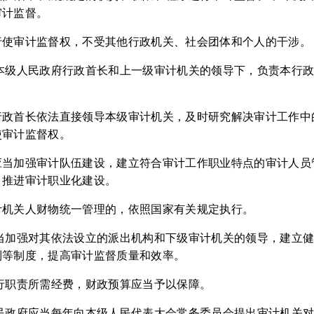
审计监督。
行使审计监督权，不受其他行政机关、社会团体和个人的干涉。
在本级人民政府行政首长和上一级审计机关的领导下，负责本行
行政首长依法直接领导本级审计机关，及时研究解决审计工作中
使审计监督权。
应当加强审计队伍建设，建立符合审计工作职业特点的审计人员
，推进审计职业化建设。
计机关人财物统一管理的，依照国家有关规定执行。
应当加强对其依法设立的派出机构和下级审计机关的领导，建立
制等制度，提高审计监督质量和效率。
行职责所需经费，财政预算应当予以保障。
人民政府应当每年向本级人民代表大会常务委员会提出审计机关