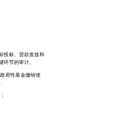
标投标、贷款发放和
键环节的审计。
，政府性基金缴纳使
。
容：