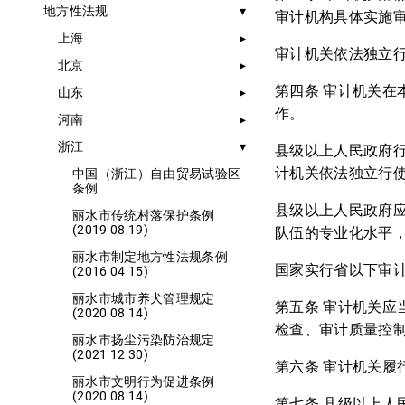
地方性法规
审计机构具体实施
上海
审计机关依法独立
北京
第四条 审计机关
山东
作。
河南
浙江
县级以上人民政府
计机关依法独立行
中国（浙江）自由贸易试验区
条例
县级以上人民政府
丽水市传统村落保护条例
(2019 08 19)
队伍的专业化水平
丽水市制定地方性法规条例
国家实行省以下审
(2016 04 15)
丽水市城市养犬管理规定
第五条 审计机关
(2020 08 14)
检查、审计质量控
丽水市扬尘污染防治规定
(2021 12 30)
第六条 审计机关履
丽水市文明行为促进条例
(2020 08 14)
第七条 县级以上