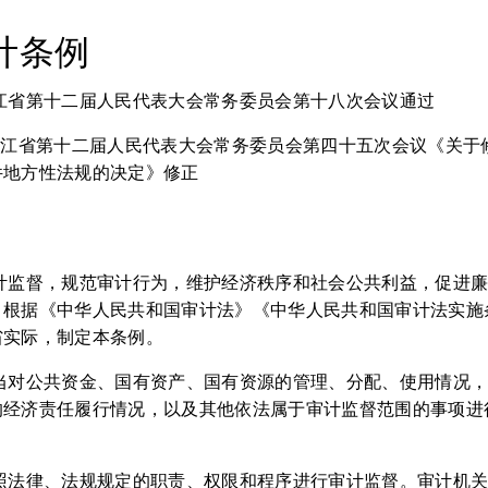
计条例
日 浙江省第十二届人民代表大会常务委员会第十八次会议通过
0日 浙江省第十二届人民代表大会常务委员会第四十五次会议《关
件地方性法规的决定》修正
审计监督，规范审计行为，维护经济秩序和社会公共利益，促进
，根据《中华人民共和国审计法》《中华人民共和国审计法实施
省实际，制定本条例。
应当对公共资金、国有资产、国有资源的管理、分配、使用情况
的经济责任履行情况，以及其他依法属于审计监督范围的事项进
依照法律、法规规定的职责、权限和程序进行审计监督。审计机