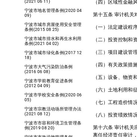
(2021 06 11)
（四）区域性金融
宁波市地名管理条例(2020 04
第十五条 审计机关
09)
宁波市城市房屋使用安全管理
（一）法定建设程
条例(2015 08 25)
宁波市城市排水和再生水利用
（二）投资控制和
条例(2021 04 02)
（三）项目建设管
宁波市城市绿化条例(2017 12
18)
（四）有关政策措
宁波市大气污染防治条例
(2016 06 08)
（五）设备、物资
宁波市学前教育促进条例
(2012 04 09)
（六）土地利用和
宁波市学校安全条例(2020 06
05)
（七）工程造价情
宁波市宗教活动场所管理办法
(2021 08 12)
（八）投资绩效情
宁波市市容和环境卫生管理条
第十六条 审计机
例(2019 08 20)
离任经济责任审计