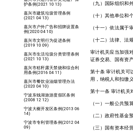
（九）国际组织和
护条例(2021 10 13)
嘉兴市建筑垃圾管理条例
（十）其他单位和
(2021 04 13)
嘉兴市户外广告和招牌设置条
（十一）依法属于
例(2020 04 10)
（十二）法律、法
嘉兴市文明行为促进条例
(2019 10 09)
审计机关应当加强
嘉兴市生活垃圾分类管理条例
(2021 10 13)
证券交易、国有资
嘉兴市秸秆露天禁烧和综合利
第十条 审计机关
用条例(2016 04 11)
用，纳税人和扣缴
嘉兴市餐饮业油烟管理办法
(2020 04 10)
第十一条 审计机
宁波东钱湖旅游度假区条例
(2008 12 12)
（一）一般公共预
宁波大榭开发区条例(2013 06
14)
（二）政府性基金
宁波市专利管理条例(2012 04
09)
（三）国有资本经