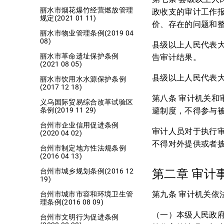
丽水市烟花爆竹经营燃放管理
政收支的审计工作
规定(2021 01 11)
价、存在的问题和
丽水市物业管理条例(2019 04
08)
县级以上人民代表
丽水市革命遗址保护条例
告审计结果。
(2021 08 05)
县级以上人民代表
丽水市饮用水水源保护条例
(2017 12 18)
第八条 审计机关
义乌国际贸易综合改革试验区
避制度，不得参与
条例(2019 11 29)
台州市企业信用促进条例
审计人员对于执行
(2020 04 02)
不得对外提供或者
台州市制定地方性法规条例
(2016 04 13)
第二章 审计
台州市城乡规划条例(2016 12
19)
第九条 审计机关依
台州市城市市容和环境卫生管
理条例(2016 08 09)
（一）本级人民政
台州市文明行为促进条例