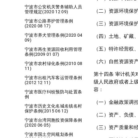
宁波市公安机关警务辅助人员
（二）资源环境保
管理规定(2020 12 09)
宁波市公路养护管理条例
（三）资源环境保
(2020 08 17)
宁波市养犬管理条例(2020 04
（四）土地、矿藏
09)
（五）特许经营权
宁波市再生资源回收利用管理
条例(2009 01 07)
（六）自然资源资
宁波市农村绿化条例(2010 08
11)
第十四条 审计机
宁波市出租汽车客运管理条例
级人民政府或者上
(2012 12 11)
容：
宁波市医疗纠纷预防与处置条
例
（一）金融政策调
宁波市历史文化名城名镇名村
保护条例(2015 06 12)
（二）资产、负债
宁波市台湾同胞投资保障条例
(2020 06 05)
（三）资产质量和
宁波市国土空间规划条例