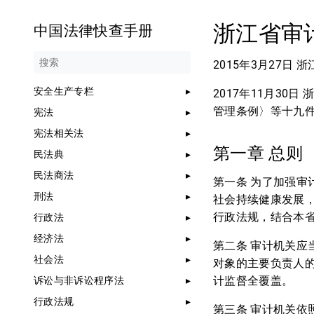
浙江省审
中国法律快查手册
2015年3月27
安全生产专栏
2017年11月3
管理条例〉等十九
宪法
宪法相关法
第一章 总则
民法典
民法商法
第一条 为了加强
刑法
社会持续健康发展
行政法规，结合本
行政法
经济法
第二条 审计机关
社会法
对象的主要负责人
计监督全覆盖。
诉讼与非诉讼程序法
行政法规
第三条 审计机关