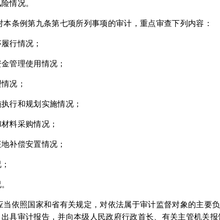
风险情况。
对本条例第九条第七项所列事项的审计，重点审查下列内容：
序履行情况；
资金管理使用情况；
理情况；
施执行和规划实施情况；
和材料采购情况；
征地补偿安置情况；
况；
况。
关应当依照国家和省有关规定，对依法属于审计监督对象的主要
，出具审计报告，并向本级人民政府行政首长、有关主管机关报