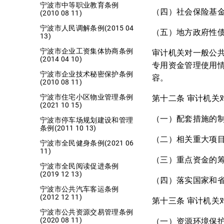
宁波市中等职业教育条例
（四）社会保险基
(2010 08 11)
宁波市人民调解条例(2015 04
（五）地方政府性
13)
宁波市企业工资集体协商条例
审计机关对一般公
(2014 04 10)
专用资金管理使用
宁波市企业技术秘密保护条例
容。
(2010 08 11)
宁波市住宅小区物业管理条例
第十二条 审计机关
(2021 10 15)
（一）配套措施的
宁波市停车场规划建设和管理
条例(2011 10 13)
（二）相关重大项
宁波市全民健身条例(2021 06
11)
（三）重点资金的
宁波市全民阅读促进条例
(2019 12 13)
（四）落实国家和
宁波市公共汽车客运条例
(2012 12 11)
第十三条 审计机关
宁波市公共资源交易管理条例
(2020 08 11)
（一）资源环境保