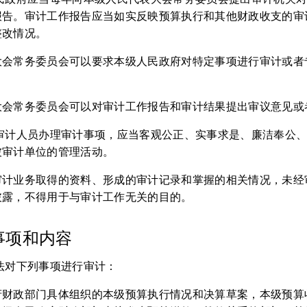
报告。审计工作报告应当如实反映预算执行和其他财政收支的审
整改情况。
大会常务委员会可以要求本级人民政府对特定事项进行审计或者
大会常务委员会可以对审计工作报告和审计结果提出审议意见或
和审计人员办理审计事项，应当客观公正、实事求是、廉洁奉公
被审计单位的管理活动。
审计业务取得的资料、形成的审计记录和掌握的相关情况，未经
披露，不得用于与审计工作无关的目的。
事项和内容
法对下列事项进行审计：
府财政部门具体组织的本级预算执行情况和决算草案，本级预算