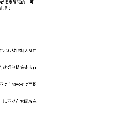
或者指定管辖的，可
处理：
居住地和被限制人身自
行政强制措施或者行
致不动产物权变动而提
，以不动产实际所在