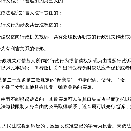
等行政程序中被追加为第三人的；
关依法追究加害人法律责任的；
更行政行为涉及其合法权益的；
合法权益向行政机关投诉，具有处理投诉职责的行政机关作出或
行为有利害关系的情形。
以行政机关对债务人所作的行政行为损害债权实现为由提起行政
议提起民事诉讼，但行政机关作出行政行为时依法应予保护或者
法第二十五条第二款规定的“近亲属”，包括配偶、父母、子女
、外孙子女和其他具有扶养、赡养关系的亲属。
自由而不能提起诉讼的，其近亲属可以依其口头或者书面委托以
无法与被限制人身自由的公民取得联系，近亲属可以先行起诉，
业向人民法院提起诉讼的，应当以核准登记的字号为原告。未依