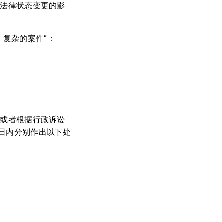
和法律状态变更的影
、复杂的案件”：
权或者根据行政诉讼
日内分别作出以下处