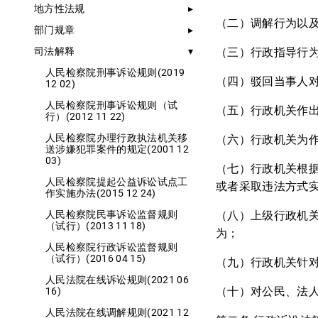
地方性法规
（二）调解行为以
部门规章
（三）行政指导行
司法解释
人民检察院刑事诉讼规则(2019
（四）驳回当事人
12 02)
人民检察院刑事诉讼规则（试
（五）行政机关作
行）(2012 11 22)
人民检察院办理行政执法机关移
（六）行政机关为
送涉嫌犯罪案件的规定(2001 12
03)
（七）行政机关根
人民检察院提起公益诉讼试点工
或者采取违法方式
作实施办法(2015 12 24)
（八）上级行政机
人民检察院民事诉讼监督规则
（试行）(2013 11 18)
为；
人民检察院行政诉讼监督规则
（试行）(2016 04 15)
（九）行政机关针
人民法院在线诉讼规则(2021 06
（十）对公民、法
16)
人民法院在线调解规则(2021 12