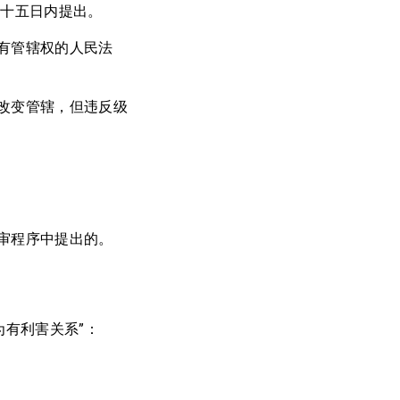
起十五日内提出。
有管辖权的人民法
改变管辖，但违反级
审程序中提出的。
为有利害关系”：