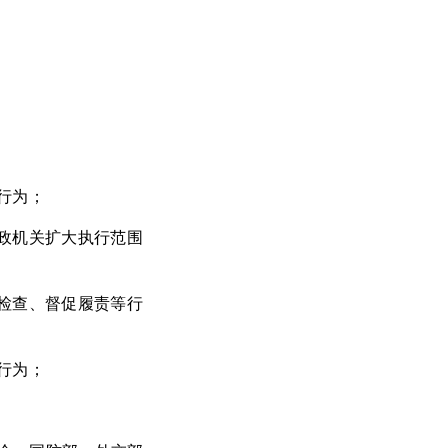
行为；
政机关扩大执行范围
检查、督促履责等行
行为；