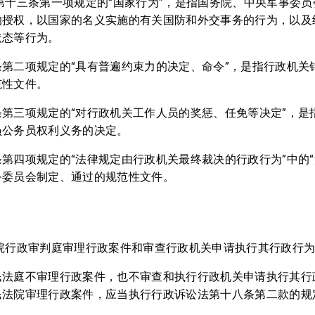
第十三条第一项规定的“国家行为”，是指国务院、中央军事委
的授权，以国家的名义实施的有关国防和外交事务的行为，以及
状态等行为。
第二项规定的“具有普遍约束力的决定、命令”，是指行政机关
范性文件。
第三项规定的“对行政机关工作人员的奖惩、任免等决定”，是
员公务员权利义务的决定。
第四项规定的“法律规定由行政机关最终裁决的行政行为”中的“
务委员会制定、通过的规范性文件。
法院行政审判庭审理行政案件和审查行政机关申请执行其行政行
民法庭不审理行政案件，也不审查和执行行政机关申请执行其行
民法院审理行政案件，应当执行行政诉讼法第十八条第二款的规