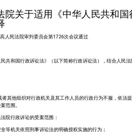
法院关于适用《中华人民共和国
释
日 最高人民法院审判委员会第1726次会议通过
人民共和国行政诉讼法》（以下简称行政诉讼法），结合人民法
围
人或者其他组织对行政机关及其工作人员的行政行为不服，依法
受案范围。
民法院行政诉讼的受案范围：
安全等机关依照刑事诉讼法的明确授权实施的行为；