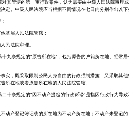
法院对其管辖的第一审行政案件，认为需要由中级人民法院审理
院决定。中级人民法院应当根据不同情况在七日内分别作出以下
理；
其他基层人民法院管辖；
的人民法院审理。
第十九条规定的“原告所在地”，包括原告的户籍所在地、经常
一事实，既采取限制公民人身自由的行政强制措施，又采取其他
被告所在地或者原告所在地的人民法院管辖。
第二十条规定的“因不动产提起的行政诉讼”是指因行政行为导
以不动产登记簿记载的所在地为不动产所在地；不动产未登记的
。