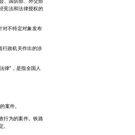
员会、国防部、外交部
经宪法和法律授权的
针对不特定对象发布
指行政机关作出的涉
法律”，是指全国人
为的案件。
政行为的案件。铁路
定。