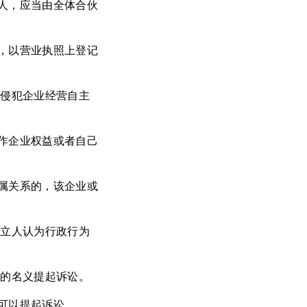
人，应当由全体合伙
，以营业执照上登记
为侵犯企业经营自主
作企业权益或者自己
属关系的，该企业或
设立人认为行政行为
己的名义提起诉讼。
可以提起诉讼。