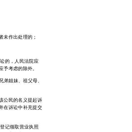
者未作出处理的；
诉讼的，人民法院应
应予考虑的除外。
、兄弟姐妹、祖父母、
该公民的名义提起诉
并在诉讼中补充提交
法登记领取营业执照