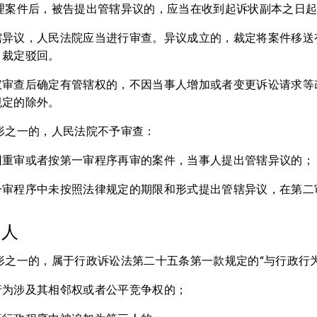
受理案件后，被告提出管辖异议的，应当在收到起诉状副本之日
辖异议，人民法院应当进行审查。异议成立的，裁定将案件移送
，裁定驳回。
议审查后确定有管辖权的，不因当事人增加或者变更诉讼请求等
规定的除外。
形之一的，人民法院不予审查：
回重审或者按第一审程序再审的案件，当事人提出管辖异议的；
一审程序中未按照法律规定的期限和形式提出管辖异议，在第二
加人
形之一的，属于行政诉讼法第二十五条第一款规定的“与行政行
行为涉及其相邻权或者公平竞争权的；