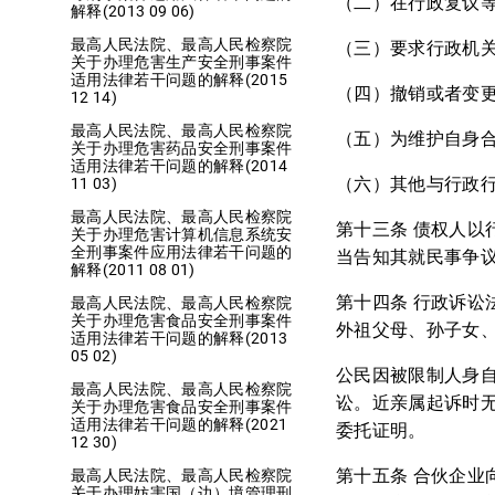
（二）在行政复议
解释(2013 09 06)
最高人民法院、最高人民检察院
（三）要求行政机
关于办理危害生产安全刑事案件
适用法律若干问题的解释(2015
（四）撤销或者变
12 14)
最高人民法院、最高人民检察院
（五）为维护自身
关于办理危害药品安全刑事案件
适用法律若干问题的解释(2014
（六）其他与行政
11 03)
最高人民法院、最高人民检察院
第十三条 债权人
关于办理危害计算机信息系统安
全刑事案件应用法律若干问题的
当告知其就民事争
解释(2011 08 01)
第十四条 行政诉讼
最高人民法院、最高人民检察院
关于办理危害食品安全刑事案件
外祖父母、孙子女
适用法律若干问题的解释(2013
05 02)
公民因被限制人身
最高人民法院、最高人民检察院
讼。近亲属起诉时
关于办理危害食品安全刑事案件
适用法律若干问题的解释(2021
委托证明。
12 30)
第十五条 合伙企
最高人民法院、最高人民检察院
关于办理妨害国（边）境管理刑