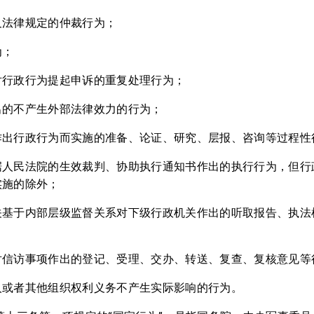
及法律规定的仲裁行为；
为；
对行政行为提起申诉的重复处理行为；
出的不产生外部法律效力的行为；
作出行政行为而实施的准备、论证、研究、层报、咨询等过程性
据人民法院的生效裁判、协助执行通知书作出的执行行为，但行
实施的除外；
关基于内部层级监督关系对下级行政机关作出的听取报告、执法
对信访事项作出的登记、受理、交办、转送、复查、复核意见等
人或者其他组织权利义务不产生实际影响的行为。