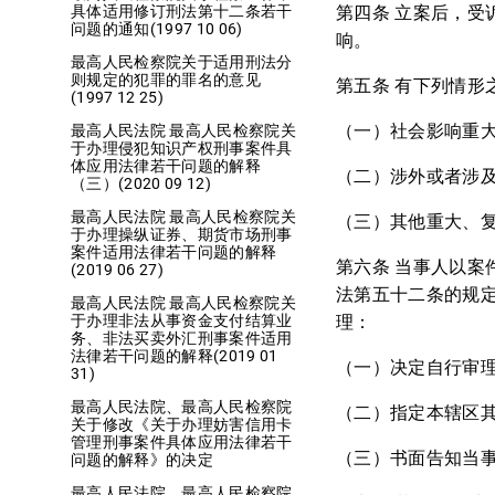
第四条 立案后，
具体适用修订刑法第十二条若干
问题的通知(1997 10 06)
响。
最高人民检察院关于适用刑法分
则规定的犯罪的罪名的意见
第五条 有下列情形
(1997 12 25)
（一）社会影响重
最高人民法院 最高人民检察院关
于办理侵犯知识产权刑事案件具
体应用法律若干问题的解释
（二）涉外或者涉
（三）(2020 09 12)
最高人民法院 最高人民检察院关
（三）其他重大、
于办理操纵证券、期货市场刑事
案件适用法律若干问题的解释
第六条 当事人以
(2019 06 27)
法第五十二条的规
最高人民法院 最高人民检察院关
理：
于办理非法从事资金支付结算业
务、非法买卖外汇刑事案件适用
法律若干问题的解释(2019 01
（一）决定自行审
31)
最高人民法院、最高人民检察院
（二）指定本辖区
关于修改《关于办理妨害信用卡
管理刑事案件具体应用法律若干
（三）书面告知当
问题的解释》的决定
最高人民法院、最高人民检察院