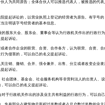
合伙人为共同原告；全体合伙人可以推选代表人，被推选的代表
法院提起诉讼的，以营业执照上登记的经营者为原告。有字号的
应当注明该字号经营者的基本信息。
企业的股东大会、股东会、董事会等认为行政机关作出的行政行
义提起诉讼。
资或者合作企业的联营、合资、合作各方，认为联营、合资、合
政行为侵害的，可以自己的名义提起诉讼。
机关注销、撤销、合并、强令兼并、出售、分立或者改变企业隶
以提起诉讼。
位、社会团体、基金会、社会服务机构等非营利法人的出资人、
的，可以自己的名义提起诉讼。
员会对于行政机关作出的涉及业主共有利益的行政行为，可以自
的，专有部分占建筑物总面积过半数或者占总户数过半数的业主